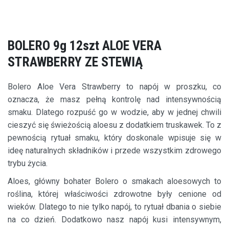
BOLERO 9g 12szt ALOE VERA
STRAWBERRY ZE STEWIĄ
Bolero Aloe Vera Strawberry to napój w proszku, co
oznacza, że masz pełną kontrolę nad intensywnością
smaku. Dlatego rozpuść go w wodzie, aby w jednej chwili
cieszyć się świeżością aloesu z dodatkiem truskawek. To z
pewnością rytuał smaku, który doskonale wpisuje się w
ideę naturalnych składników i przede wszystkim zdrowego
trybu życia.
Aloes, główny bohater Bolero o smakach aloesowych to
roślina, której właściwości zdrowotne były cenione od
wieków. Dlatego to nie tylko napój, to rytuał dbania o siebie
na co dzień. Dodatkowo nasz napój kusi intensywnym,