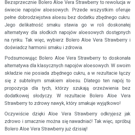
Bezsprzecznie Bolero Aloe Vera Strawberry to rewolucja w
świecie napojów aloesowych. Przede wszystkim oferuje
pełne dobrodziejstwa aloesu bez dodatku zbędnego cukru.
Jego delikatność smaku stawia go w roli doskonałej
alternatywy dla słodkich napojów aloesowych dostępnych
na rynku. Tak więc, wybierz Bolero Aloe Vera Strawberry i
doświadcz harmonii smaku i zdrowia.
Podsumowując Bolero Aloe Vera Strawberry to doskonała
alternatywa dla klasycznych napojów aloesowych. W swoim
składzie nie posiada zbędnego cukru, a w rezultacie łączy
się z subtelnym smakiem aloesu. Dlatego ten napój to
propozycja dla tych, którzy szukają orzeźwienia bez
dodatkowej słodyczy. W rezultacie Bolero Aloe Vera
Strawberry to zdrowy nawyk, który smakuje wyjątkowo!
Oczywiście dzięki Aloe Vera Strawberry odkryjesz jak
zdrowo i smacznie można się nawadniać! Tak więc, spróbuj
Bolero Aloe Vera Strawberry już dzisiaj!