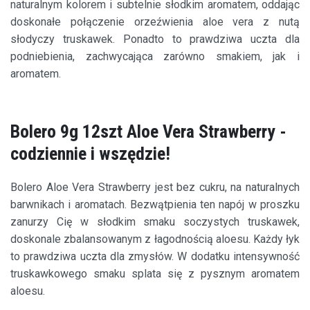
naturalnym kolorem i subtelnie słodkim aromatem, oddając
doskonałe połączenie orzeźwienia aloe vera z nutą
słodyczy truskawek. Ponadto to prawdziwa uczta dla
podniebienia, zachwycająca zarówno smakiem, jak i
aromatem.
Bolero 9g 12szt Aloe Vera Strawberry -
codziennie i wszędzie!
Bolero Aloe Vera Strawberry jest bez cukru, na naturalnych
barwnikach i aromatach. Bezwątpienia ten napój w proszku
zanurzy Cię w słodkim smaku soczystych truskawek,
doskonale zbalansowanym z łagodnością aloesu. Każdy łyk
to prawdziwa uczta dla zmysłów. W dodatku intensywność
truskawkowego smaku splata się z pysznym aromatem
aloesu.