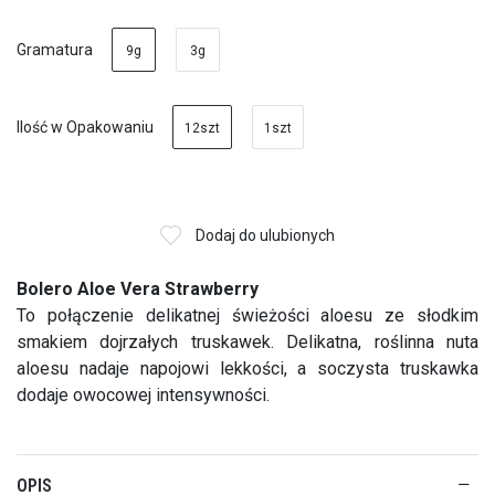
Gramatura
9g
3g
Ilość w Opakowaniu
12szt
1szt
Dodaj do ulubionych
Bolero Aloe Vera Strawberry
To połączenie delikatnej świeżości aloesu ze słodkim
smakiem dojrzałych truskawek. Delikatna, roślinna nuta
aloesu nadaje napojowi lekkości, a soczysta truskawka
dodaje owocowej intensywności.
OPIS