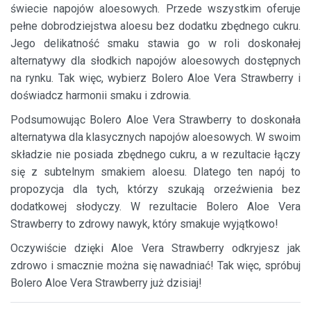
świecie napojów aloesowych. Przede wszystkim oferuje
pełne dobrodziejstwa aloesu bez dodatku zbędnego cukru.
Jego delikatność smaku stawia go w roli doskonałej
alternatywy dla słodkich napojów aloesowych dostępnych
na rynku. Tak więc, wybierz Bolero Aloe Vera Strawberry i
doświadcz harmonii smaku i zdrowia.
Podsumowując Bolero Aloe Vera Strawberry to doskonała
alternatywa dla klasycznych napojów aloesowych. W swoim
składzie nie posiada zbędnego cukru, a w rezultacie łączy
się z subtelnym smakiem aloesu. Dlatego ten napój to
propozycja dla tych, którzy szukają orzeźwienia bez
dodatkowej słodyczy. W rezultacie Bolero Aloe Vera
Strawberry to zdrowy nawyk, który smakuje wyjątkowo!
Oczywiście dzięki Aloe Vera Strawberry odkryjesz jak
zdrowo i smacznie można się nawadniać! Tak więc, spróbuj
Bolero Aloe Vera Strawberry już dzisiaj!