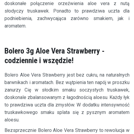
doskonałe połączenie orzeźwienia aloe vera z nutą
słodyczy truskawek. Ponadto to prawdziwa uczta dla
podniebienia, zachwycająca zarówno smakiem, jak i
aromatem.
Bolero 3g Aloe Vera Strawberry -
codziennie i wszędzie!
Bolero Aloe Vera Strawberry jest bez cukru, na naturalnych
barwnikach i aromatach. Bez wątpienia ten napój w proszku
zanurzy Cię w słodkim smaku soczystych truskawek,
doskonale zbalansowanym z łagodnością aloesu. Każdy łyk
to prawdziwa uczta dla zmysłów. W dodatku intensywność
truskawkowego smaku splata się z pysznym aromatem
aloesu.
Bezsprzecznie Bolero Aloe Vera Strawberry to rewolucja w