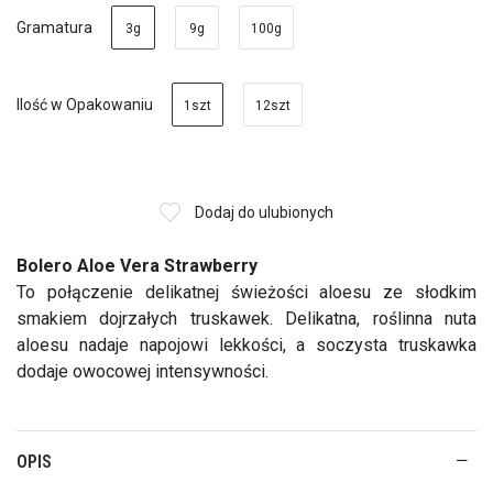
Gramatura
3g
9g
100g
Ilość w Opakowaniu
1szt
12szt
Dodaj do ulubionych
Bolero Aloe Vera Strawberry
To połączenie delikatnej świeżości aloesu ze słodkim
smakiem dojrzałych truskawek. Delikatna, roślinna nuta
aloesu nadaje napojowi lekkości, a soczysta truskawka
dodaje owocowej intensywności.
OPIS