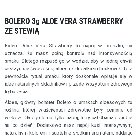
BOLERO 3g ALOE VERA STRAWBERRY
ZE STEWIĄ
Bolero Aloe Vera Strawberry to napój w proszku, co
oznacza, że masz pełną kontrolę nad intensywnością
smaku. Dlatego rozpuść go w wodzie, aby w jednej chwili
cieszyć się świeżością aloesu z dodatkiem truskawek. To z
pewnością rytuał smaku, który doskonale wpisuje się w
ideę naturalnych składników i przede wszystkim zdrowego
trybu życia.
Aloes, główny bohater Bolero o smakach aloesowych to
roślina, której właściwości zdrowotne były cenione od
wieków. Dlatego to nie tylko napój, to rytuał dbania o siebie
na co dzień. Dodatkowo nasz napój kusi intensywnym,
naturalnym kolorem i subtelnie słodkim aromatem, oddając