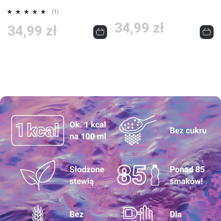
Ocena:
(1)
100%
34,99 zł
34,99 zł