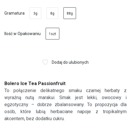
Gramatura
3g
8g
88g
Ilość w Opakowaniu
1szt
Dodaj do ulubionych
Bolero Ice Tea Passionfruit
To połączenie delikatnego smaku czarnej herbaty z
wyraźną nutą marakui. Smak jest lekki, owocowy i
egzotyczny – dobrze zbalansowany. To propozycja dla
osób, które lubią herbaciane napoje z tropikalnym
akcentem, bez dodatku cukru.