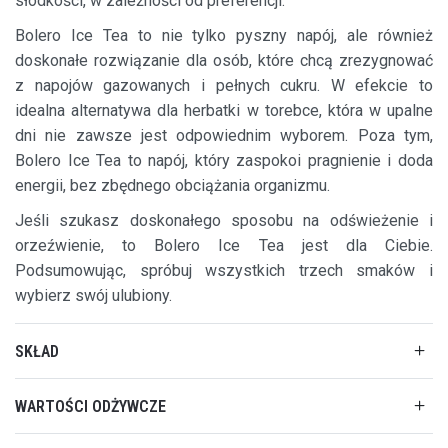
słodkości, w zależności od preferencji.
Bolero Ice Tea to nie tylko pyszny napój, ale również
doskonałe rozwiązanie dla osób, które chcą zrezygnować
z napojów gazowanych i pełnych cukru. W efekcie to
idealna alternatywa dla herbatki w torebce, która w upalne
dni nie zawsze jest odpowiednim wyborem. Poza tym,
Bolero Ice Tea to napój, który zaspokoi pragnienie i doda
energii, bez zbędnego obciążania organizmu.
Jeśli szukasz doskonałego sposobu na odświeżenie i
orzeźwienie, to Bolero Ice Tea jest dla Ciebie.
Podsumowując, spróbuj wszystkich trzech smaków i
wybierz swój ulubiony.
SKŁAD
WARTOŚCI ODŻYWCZE