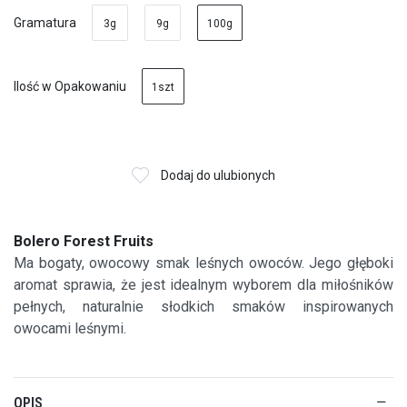
Gramatura
3g
9g
100g
Ilość w Opakowaniu
1szt
Dodaj do ulubionych
Bolero Forest Fruits
Ma bogaty, owocowy smak leśnych owoców. Jego głęboki
aromat sprawia, że jest idealnym wyborem dla miłośników
pełnych, naturalnie słodkich smaków inspirowanych
owocami leśnymi.
OPIS