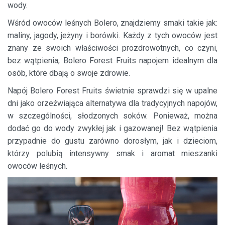
wody.
Wśród owoców leśnych Bolero, znajdziemy smaki takie jak:
maliny, jagody, jeżyny i borówki. Każdy z tych owoców jest
znany ze swoich właściwości prozdrowotnych, co czyni,
bez wątpienia, Bolero Forest Fruits napojem idealnym dla
osób, które dbają o swoje zdrowie.
Napój Bolero Forest Fruits świetnie sprawdzi się w upalne
dni jako orzeźwiająca alternatywa dla tradycyjnych napojów,
w szczególności, słodzonych soków. Ponieważ, można
dodać go do wody zwykłej jak i gazowanej! Bez wątpienia
przypadnie do gustu zarówno dorosłym, jak i dzieciom,
którzy polubią intensywny smak i aromat mieszanki
owoców leśnych.