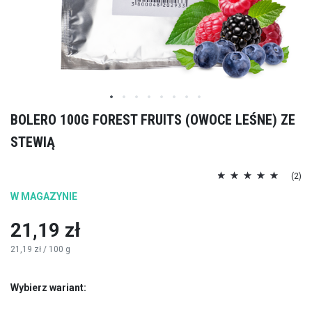
Przejdź
BOLERO 100G FOREST FRUITS (OWOCE LEŚNE) ZE
na
STEWIĄ
początek
galerii
Ocena:
(2)
100
100
% of
W MAGAZYNIE
21,19 zł
21,19 zł
/ 100 g
Wybierz wariant: