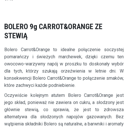
BOLERO 9g CARROT&ORANGE ZE
STEWIĄ
Bolero Carrot&Orange to idealne połączenie soczystej
pomarańczy i świeżych marchewek, dzięki czemu ten
owocowo-warzywny napój w proszku to doskonały wybór
dla tych, którzy szukają orzeźwienia w letnie dni. W
konsekwencji Bolero Carrot&Orange to połączenie smaków,
które zachwyci każde podniebienie.
Oczywiście kolejnym atutem Bolero Carrot&Orange jest
jego skład, ponieważ nie zawiera on cukru, a słodzony jest
głównie stewią, co sprawia, że jest to zdrowsza
alternatywa dla słodzonych napojów gazowanych. Bez
wątpienia składniki Bolero są naturalne, a barwniki i aromaty