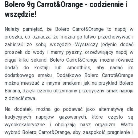
Bolero 9g Carrot&Orange - codziennie i
wszędzie!
Należy pamiętać, że Bolero Carrot&Orange to napój w
proszku, co oznacza, że można go łatwo przechowywać i
zabierać ze sobą wszędzie. Wystarczy jedynie dodać
proszek do wody i mamy pyszny, orzeźwiający napój w
ciągu kilku sekund. Bolero Carrot&Orange można również
dodać do koktajli lub smoothies, aby nadać im
dodatkowego smaku. Dodatkowo Bolero Carrot&Orange
można mieszać z innymi smakami jak na przykład Bolero
Banana, dzięki czemu otrzymamy przepyszny smak napoju
z dzieciństwa.
Na dodatek, można go podawać jako alternatywę dla
tradycyjnych napojów gazowanych, które często są
wysokokaloryczne i obciążają nasz organizm. Warto
wybrać Bolero Carrot&Orange, aby zaspokoić pragnienie i