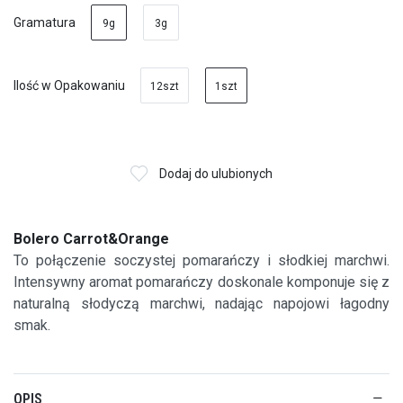
Gramatura
9g
3g
Ilość w Opakowaniu
12szt
1szt
Dodaj do ulubionych
Bolero Carrot&Orange
To połączenie soczystej pomarańczy i słodkiej marchwi.
Intensywny aromat pomarańczy doskonale komponuje się z
naturalną słodyczą marchwi, nadając napojowi łagodny
smak.
OPIS