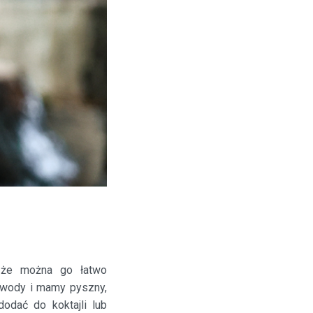
, że można go łatwo
 wody i mamy pyszny,
odać do koktajli lub