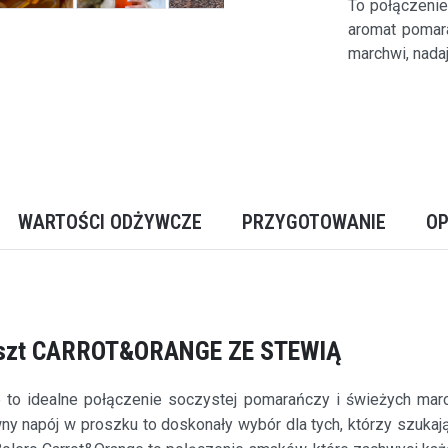
To połączenie
aromat pomar
marchwi, nada
WARTOŚCI ODŻYWCZE
PRZYGOTOWANIE
OP
szt CARROT&ORANGE ZE STEWIĄ
e to idealne połączenie soczystej pomarańczy i świeżych mar
 napój w proszku to doskonały wybór dla tych, którzy szukają