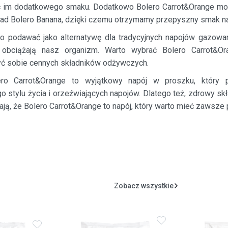
ć im dodatkowego smaku. Dodatkowo Bolero Carrot&Orange mo
ład Bolero Banana, dzięki czemu otrzymamy przepyszny smak na
o podawać jako alternatywę dla tradycyjnych napojów gazowan
 obciążają nasz organizm. Warto wybrać Bolero Carrot&Or
zyć sobie cennych składników odżywczych.
ro Carrot&Orange to wyjątkowy napój w proszku, który 
 stylu życia i orzeźwiających napojów. Dlatego też, zdrowy skła
ją, że Bolero Carrot&Orange to napój, który warto mieć zawsze 
Zobacz wszystkie
Dodaj
Dodaj