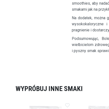
smoothies, aby nada
smakami jak na przyk
Na dodatek, można g
wysokokaloryczne i
pragnienie i dostarc
Podsumowując, Bole
wielbicielom zdrowego
i pyszny smak sprawia
WYPRÓBUJ INNE SMAKI
Dodaj
Dodaj