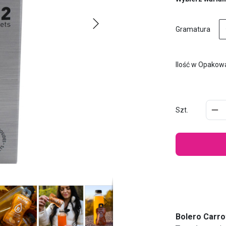
Gramatura
Ilość w Opakow
Szt.
Bolero Carr