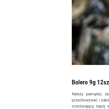
Bolero 9g 12sz
Należy pamiętać, ż
przechowywać i zabi
orzeźwiający napój 