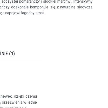
 soczystej pomarańczy i słodkiej marchwi. Intensywny
ańczy doskonale komponuje się z naturalną słodyczą
jąc napojowi łagodny smak.
INIE
1
chewek, dzięki czemu
 orzeźwienia w letnie