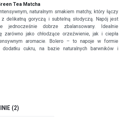
Green Tea Matcha
intensywnym, naturalnym smakiem matchy, który łączy
 z delikatną goryczą i subtelną słodyczą. Napój jest
ale jednocześnie dobrze zbalansowany. Idealnie
ę zarówno jako chłodzące orzeźwienie, jak i ciepła
tensywnym aromacie. Bolero – to napoje w formie
 dodatku cukru, na bazie naturalnych barwników i
INIE
2