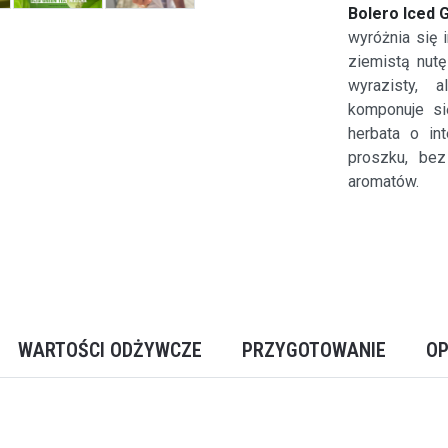
Bolero Iced 
wyróżnia się 
ziemistą nutę
wyrazisty, 
komponuje si
herbata o in
proszku, bez
aromatów.
WARTOŚCI ODŻYWCZE
PRZYGOTOWANIE
OP